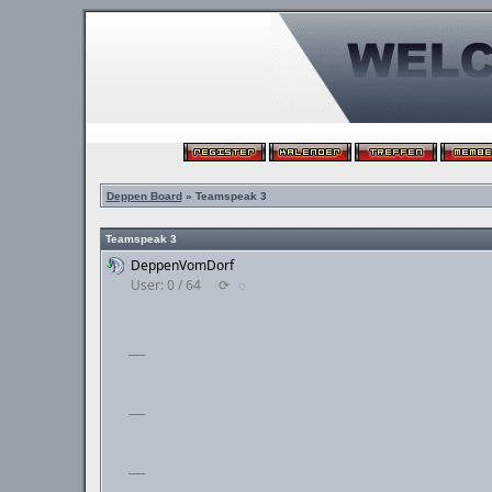
Deppen Board
» Teamspeak 3
Teamspeak 3
DeppenVomDorf
User: 0 / 64
⟳
◌
___
___
___