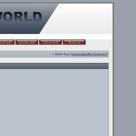
» Hallo Gast [
Anmelden
|
Registrieren
]