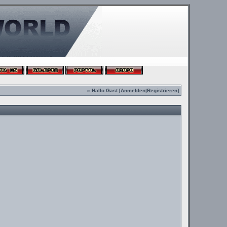
» Hallo Gast [
Anmelden
|
Registrieren
]