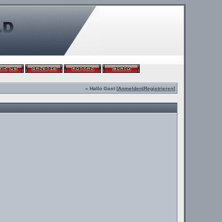
» Hallo Gast [
Anmelden
|
Registrieren
]