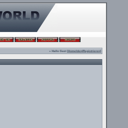
» Hallo Gast [
Anmelden
|
Registrieren
]