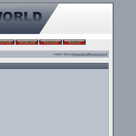
» Hallo Gast [
Anmelden
|
Registrieren
]