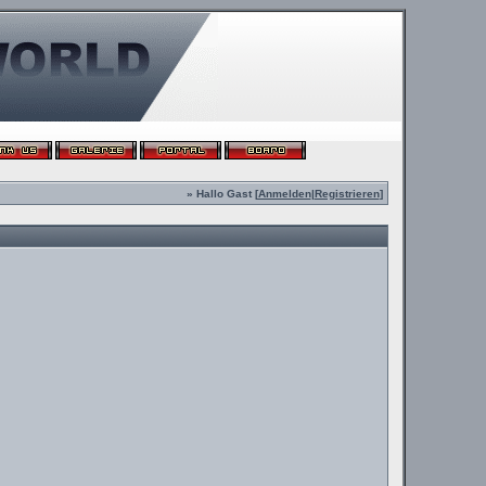
» Hallo Gast [
Anmelden
|
Registrieren
]