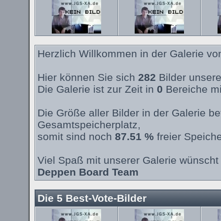
Herzlich Willkommen in der Galerie v
Hier können Sie sich
282
Bilder unsere
Die Galerie ist zur Zeit in
0
Bereiche mi
Die Größe aller Bilder in der Galerie 
Gesamtspeicherplatz,
somit sind noch
87.51 %
freier Speiche
Viel Spaß mit unserer Galerie wünscht 
Deppen Board Team
Die 5 Best-Vote-Bilder