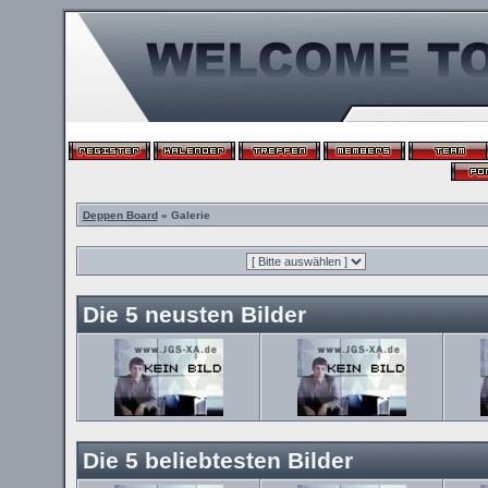
Deppen Board
» Galerie
Die 5 neusten Bilder
Die 5 beliebtesten Bilder