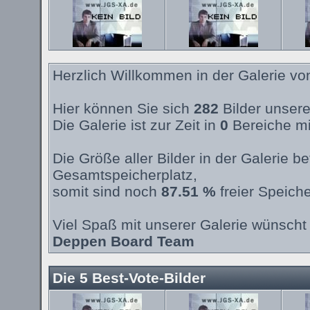
Herzlich Willkommen in der Galerie v
Hier können Sie sich
282
Bilder unsere
Die Galerie ist zur Zeit in
0
Bereiche mi
Die Größe aller Bilder in der Galerie 
Gesamtspeicherplatz,
somit sind noch
87.51 %
freier Speiche
Viel Spaß mit unserer Galerie wünscht 
Deppen Board Team
Die 5 Best-Vote-Bilder