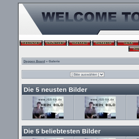
Deppen Board
» Galerie
Die 5 neusten Bilder
Die 5 beliebtesten Bilder