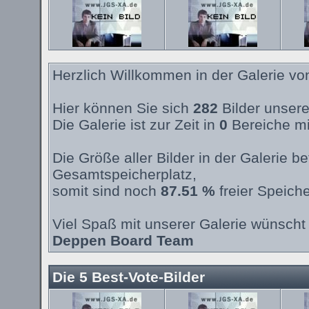
Herzlich Willkommen in der Galerie v
Hier können Sie sich
282
Bilder unsere
Die Galerie ist zur Zeit in
0
Bereiche mi
Die Größe aller Bilder in der Galerie 
Gesamtspeicherplatz,
somit sind noch
87.51 %
freier Speiche
Viel Spaß mit unserer Galerie wünscht 
Deppen Board Team
Die 5 Best-Vote-Bilder