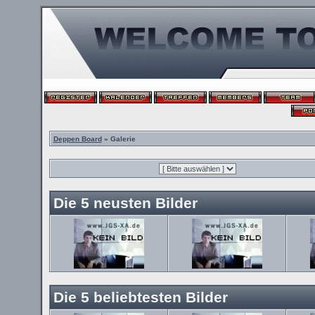
Deppen Board
» Galerie
Die 5 neusten Bilder
Die 5 beliebtesten Bilder