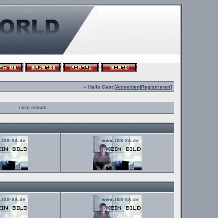
» Hallo Gast [
Anmelden
|
Registrieren
]
nicht erlaubt