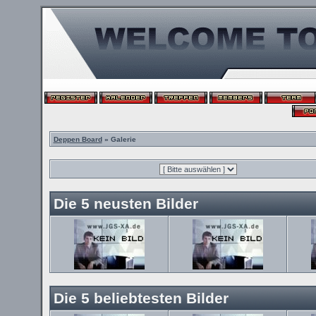
Deppen Board
» Galerie
Die 5 neusten Bilder
Die 5 beliebtesten Bilder