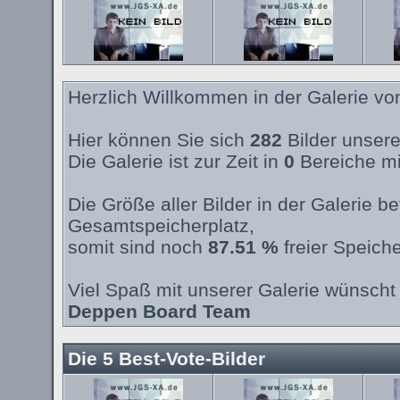
Herzlich Willkommen in der Galerie v
Hier können Sie sich
282
Bilder unsere
Die Galerie ist zur Zeit in
0
Bereiche mi
Die Größe aller Bilder in der Galerie 
Gesamtspeicherplatz,
somit sind noch
87.51 %
freier Speiche
Viel Spaß mit unserer Galerie wünscht 
Deppen Board Team
Die 5 Best-Vote-Bilder