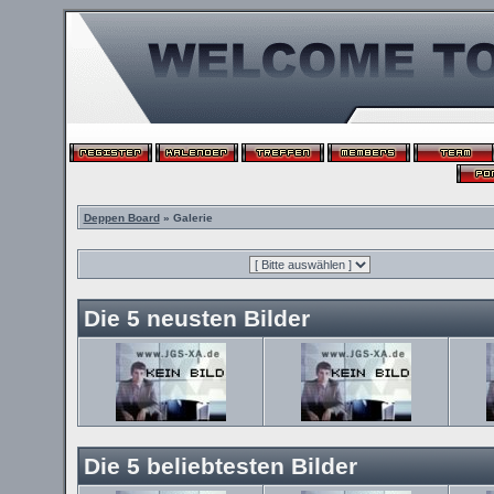
Deppen Board
» Galerie
Die 5 neusten Bilder
Die 5 beliebtesten Bilder