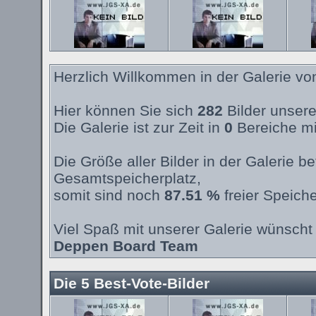
Herzlich Willkommen in der Galerie v
Hier können Sie sich
282
Bilder unsere
Die Galerie ist zur Zeit in
0
Bereiche mi
Die Größe aller Bilder in der Galerie 
Gesamtspeicherplatz,
somit sind noch
87.51 %
freier Speiche
Viel Spaß mit unserer Galerie wünscht 
Deppen Board Team
Die 5 Best-Vote-Bilder