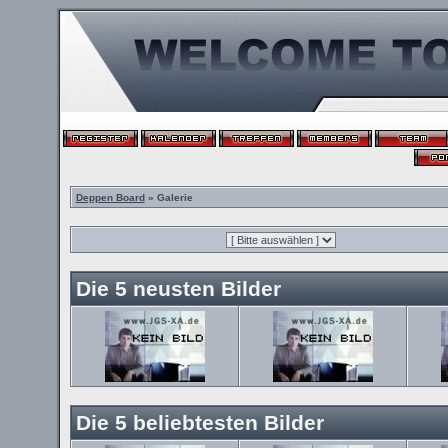
Deppen Board
» Galerie
Die 5 neusten Bilder
Die 5 beliebtesten Bilder