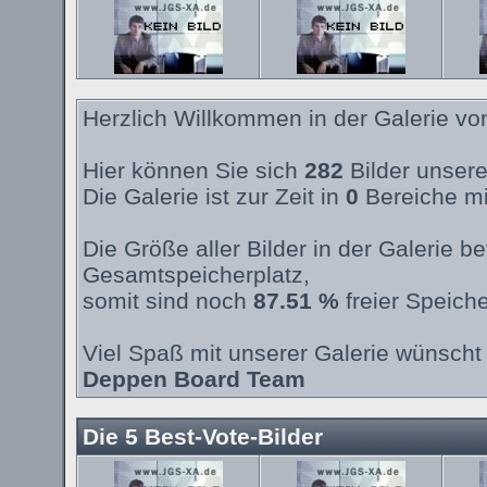
Herzlich Willkommen in der Galerie v
Hier können Sie sich
282
Bilder unsere
Die Galerie ist zur Zeit in
0
Bereiche mi
Die Größe aller Bilder in der Galerie 
Gesamtspeicherplatz,
somit sind noch
87.51 %
freier Speiche
Viel Spaß mit unserer Galerie wünscht 
Deppen Board Team
Die 5 Best-Vote-Bilder