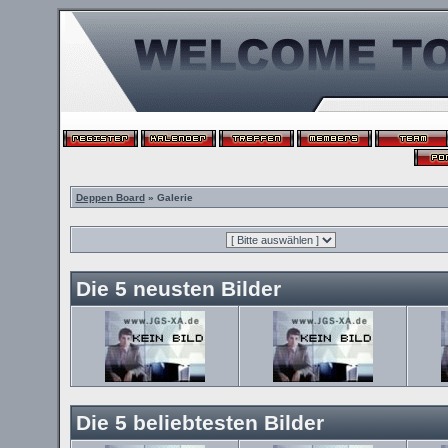
Deppen Board
» Galerie
Die 5 neusten Bilder
Die 5 beliebtesten Bilder