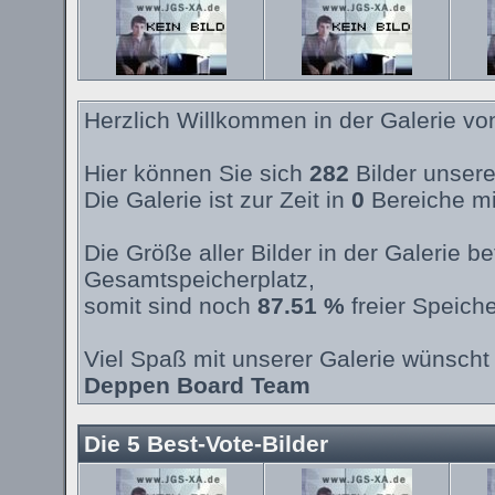
Herzlich Willkommen in der Galerie v
Hier können Sie sich
282
Bilder unsere
Die Galerie ist zur Zeit in
0
Bereiche mi
Die Größe aller Bilder in der Galerie 
Gesamtspeicherplatz,
somit sind noch
87.51 %
freier Speiche
Viel Spaß mit unserer Galerie wünscht 
Deppen Board Team
Die 5 Best-Vote-Bilder