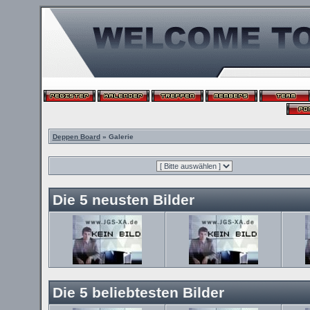
Deppen Board
» Galerie
Die 5 neusten Bilder
Die 5 beliebtesten Bilder