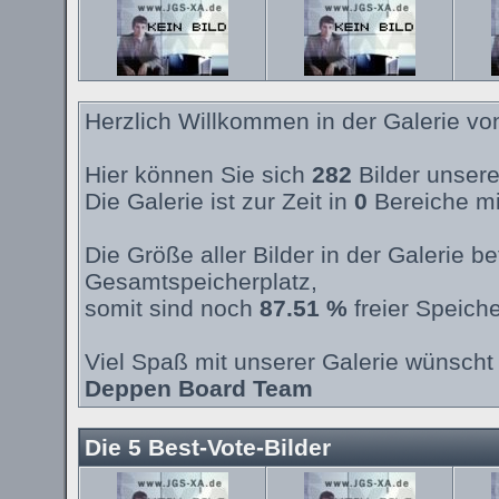
Herzlich Willkommen in der Galerie v
Hier können Sie sich
282
Bilder unsere
Die Galerie ist zur Zeit in
0
Bereiche mi
Die Größe aller Bilder in der Galerie 
Gesamtspeicherplatz,
somit sind noch
87.51 %
freier Speiche
Viel Spaß mit unserer Galerie wünscht 
Deppen Board Team
Die 5 Best-Vote-Bilder