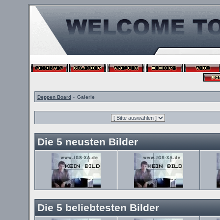
Deppen Board
» Galerie
Die 5 neusten Bilder
Die 5 beliebtesten Bilder