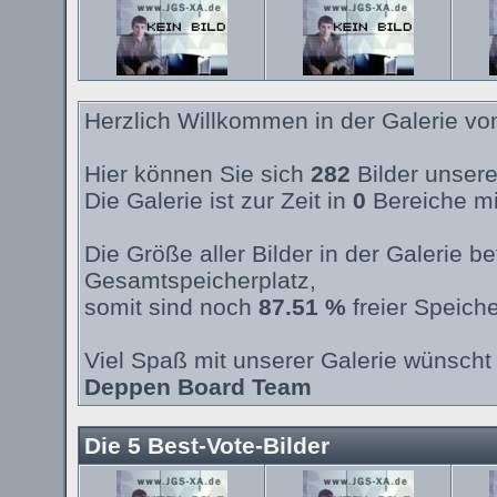
Herzlich Willkommen in der Galerie v
Hier können Sie sich
282
Bilder unsere
Die Galerie ist zur Zeit in
0
Bereiche mi
Die Größe aller Bilder in der Galerie 
Gesamtspeicherplatz,
somit sind noch
87.51 %
freier Speiche
Viel Spaß mit unserer Galerie wünscht 
Deppen Board Team
Die 5 Best-Vote-Bilder