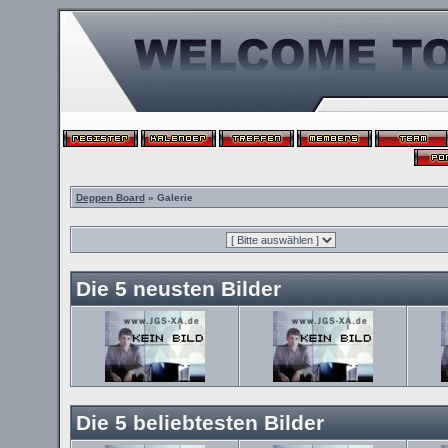
Deppen Board
» Galerie
Die 5 neusten Bilder
Die 5 beliebtesten Bilder