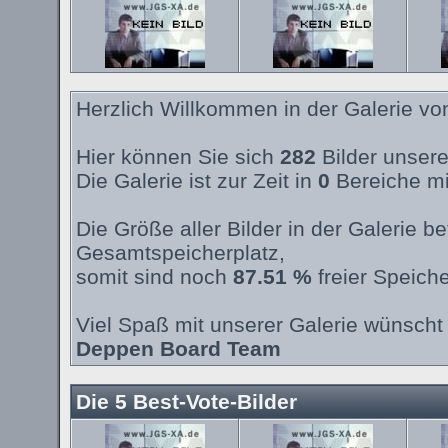
Herzlich Willkommen in der Galerie v
Hier können Sie sich
282
Bilder unsere
Die Galerie ist zur Zeit in
0
Bereiche mi
Die Größe aller Bilder in der Galerie 
Gesamtspeicherplatz,
somit sind noch
87.51 %
freier Speiche
Viel Spaß mit unserer Galerie wünscht 
Deppen Board Team
Die 5 Best-Vote-Bilder