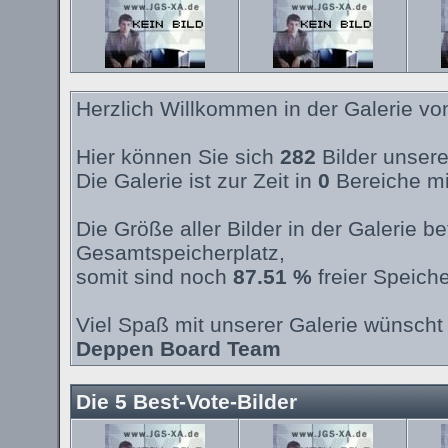
Herzlich Willkommen in der Galerie v
Hier können Sie sich
282
Bilder unsere
Die Galerie ist zur Zeit in
0
Bereiche mi
Die Größe aller Bilder in der Galerie 
Gesamtspeicherplatz,
somit sind noch
87.51 %
freier Speiche
Viel Spaß mit unserer Galerie wünscht 
Deppen Board Team
Die 5 Best-Vote-Bilder