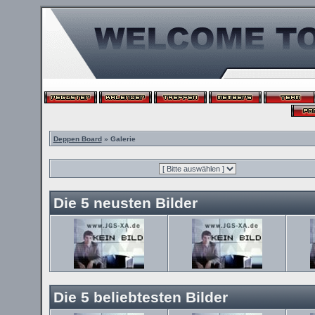
Deppen Board
» Galerie
Die 5 neusten Bilder
Die 5 beliebtesten Bilder