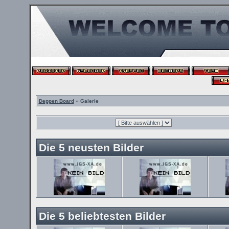
Deppen Board
» Galerie
Die 5 neusten Bilder
Die 5 beliebtesten Bilder