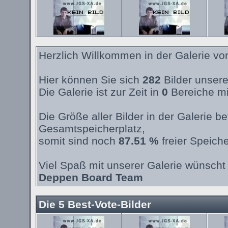
Herzlich Willkommen in der Galerie v
Hier können Sie sich
282
Bilder unsere
Die Galerie ist zur Zeit in
0
Bereiche mi
Die Größe aller Bilder in der Galerie 
Gesamtspeicherplatz,
somit sind noch
87.51 %
freier Speiche
Viel Spaß mit unserer Galerie wünscht 
Deppen Board Team
Die 5 Best-Vote-Bilder