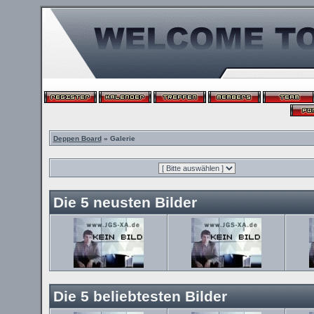
Deppen Board
» Galerie
Die 5 neusten Bilder
Die 5 beliebtesten Bilder