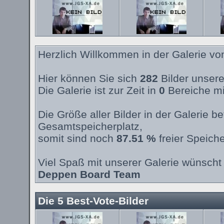
Herzlich Willkommen in der Galerie v
Hier können Sie sich
282
Bilder unsere
Die Galerie ist zur Zeit in
0
Bereiche mi
Die Größe aller Bilder in der Galerie 
Gesamtspeicherplatz,
somit sind noch
87.51 %
freier Speiche
Viel Spaß mit unserer Galerie wünscht 
Deppen Board Team
Die 5 Best-Vote-Bilder