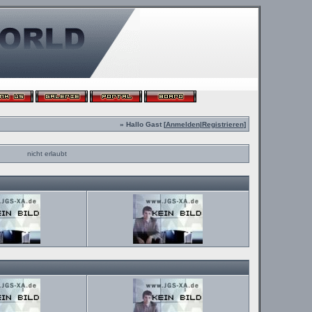
» Hallo Gast [
Anmelden
|
Registrieren
]
nicht erlaubt