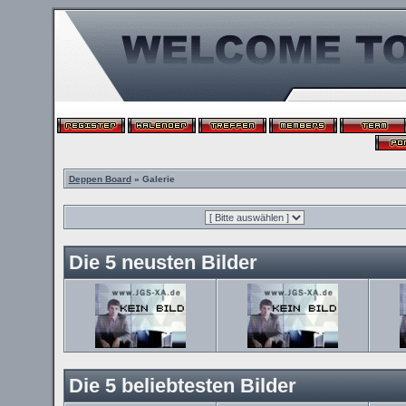
Deppen Board
» Galerie
Die 5 neusten Bilder
Die 5 beliebtesten Bilder