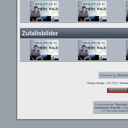
Zufallsbilder
Powered by
JGS-Gal
Views heute:
156.526 |
Views
Forensoftware:
Burning 
Geblockte Angriffe:
1
| 
CT Security System