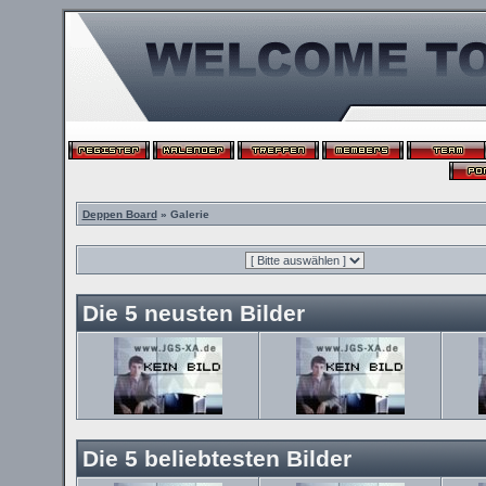
Deppen Board
» Galerie
Die 5 neusten Bilder
Die 5 beliebtesten Bilder