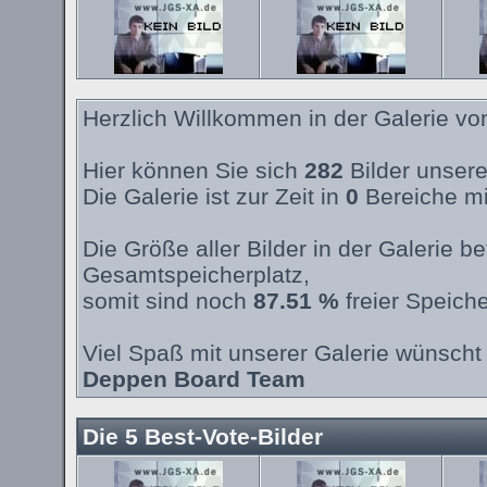
Herzlich Willkommen in der Galerie v
Hier können Sie sich
282
Bilder unsere
Die Galerie ist zur Zeit in
0
Bereiche mi
Die Größe aller Bilder in der Galerie 
Gesamtspeicherplatz,
somit sind noch
87.51 %
freier Speiche
Viel Spaß mit unserer Galerie wünscht 
Deppen Board Team
Die 5 Best-Vote-Bilder