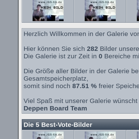
Herzlich Willkommen in der Galerie v
Hier können Sie sich
282
Bilder unsere
Die Galerie ist zur Zeit in
0
Bereiche mi
Die Größe aller Bilder in der Galerie 
Gesamtspeicherplatz,
somit sind noch
87.51 %
freier Speiche
Viel Spaß mit unserer Galerie wünscht 
Deppen Board Team
Die 5 Best-Vote-Bilder