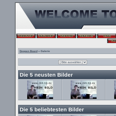
Deppen Board
» Galerie
Die 5 neusten Bilder
Die 5 beliebtesten Bilder