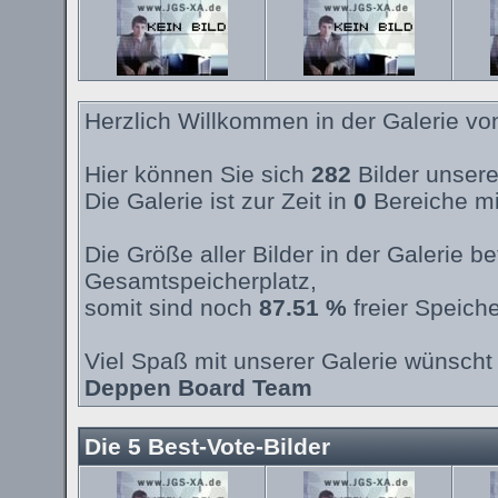
Herzlich Willkommen in der Galerie v
Hier können Sie sich
282
Bilder unsere
Die Galerie ist zur Zeit in
0
Bereiche mi
Die Größe aller Bilder in der Galerie 
Gesamtspeicherplatz,
somit sind noch
87.51 %
freier Speiche
Viel Spaß mit unserer Galerie wünscht 
Deppen Board Team
Die 5 Best-Vote-Bilder