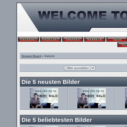
Deppen Board
» Galerie
Die 5 neusten Bilder
Die 5 beliebtesten Bilder