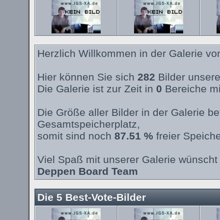
Herzlich Willkommen in der Galerie v
Hier können Sie sich
282
Bilder unsere
Die Galerie ist zur Zeit in
0
Bereiche mi
Die Größe aller Bilder in der Galerie 
Gesamtspeicherplatz,
somit sind noch
87.51 %
freier Speiche
Viel Spaß mit unserer Galerie wünscht 
Deppen Board Team
Die 5 Best-Vote-Bilder