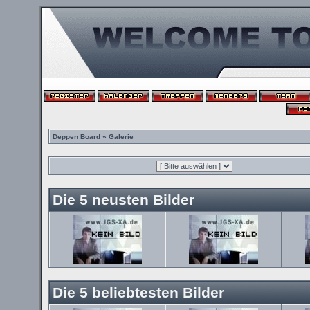
Deppen Board
» Galerie
Die 5 neusten Bilder
Die 5 beliebtesten Bilder