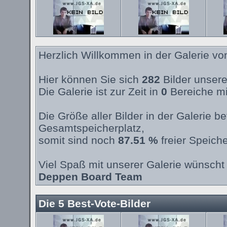
Herzlich Willkommen in der Galerie v
Hier können Sie sich
282
Bilder unsere
Die Galerie ist zur Zeit in
0
Bereiche mi
Die Größe aller Bilder in der Galerie 
Gesamtspeicherplatz,
somit sind noch
87.51 %
freier Speiche
Viel Spaß mit unserer Galerie wünscht 
Deppen Board Team
Die 5 Best-Vote-Bilder