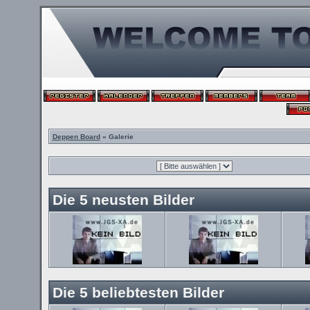
Deppen Board
» Galerie
Die 5 neusten Bilder
Die 5 beliebtesten Bilder