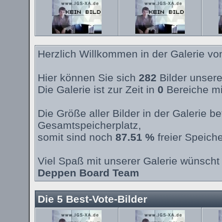
Herzlich Willkommen in der Galerie v
Hier können Sie sich
282
Bilder unsere
Die Galerie ist zur Zeit in
0
Bereiche mi
Die Größe aller Bilder in der Galerie 
Gesamtspeicherplatz,
somit sind noch
87.51 %
freier Speiche
Viel Spaß mit unserer Galerie wünscht 
Deppen Board Team
Die 5 Best-Vote-Bilder