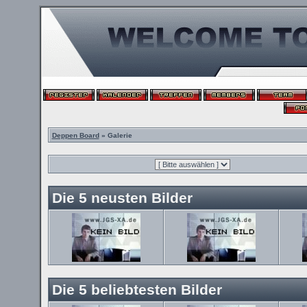
Deppen Board
» Galerie
Die 5 neusten Bilder
Die 5 beliebtesten Bilder