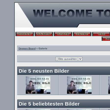
Deppen Board
» Galerie
Die 5 neusten Bilder
Die 5 beliebtesten Bilder