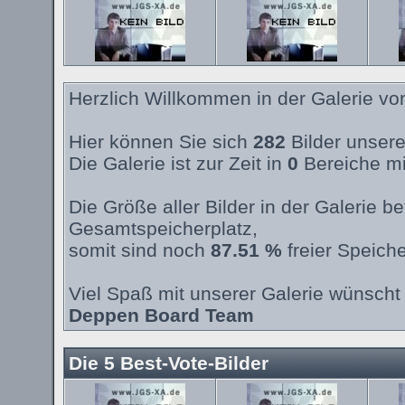
Herzlich Willkommen in der Galerie v
Hier können Sie sich
282
Bilder unsere
Die Galerie ist zur Zeit in
0
Bereiche mi
Die Größe aller Bilder in der Galerie 
Gesamtspeicherplatz,
somit sind noch
87.51 %
freier Speiche
Viel Spaß mit unserer Galerie wünscht 
Deppen Board Team
Die 5 Best-Vote-Bilder