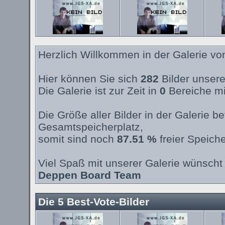
Herzlich Willkommen in der Galerie v
Hier können Sie sich
282
Bilder unsere
Die Galerie ist zur Zeit in
0
Bereiche mi
Die Größe aller Bilder in der Galerie 
Gesamtspeicherplatz,
somit sind noch
87.51 %
freier Speiche
Viel Spaß mit unserer Galerie wünscht 
Deppen Board Team
Die 5 Best-Vote-Bilder