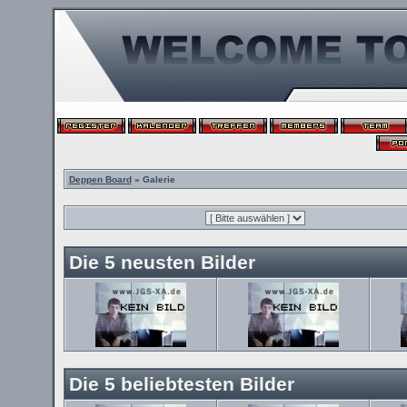
Deppen Board
» Galerie
Die 5 neusten Bilder
Die 5 beliebtesten Bilder