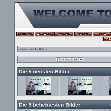
Deppen Board
» Galerie
Die 5 neusten Bilder
Die 5 beliebtesten Bilder