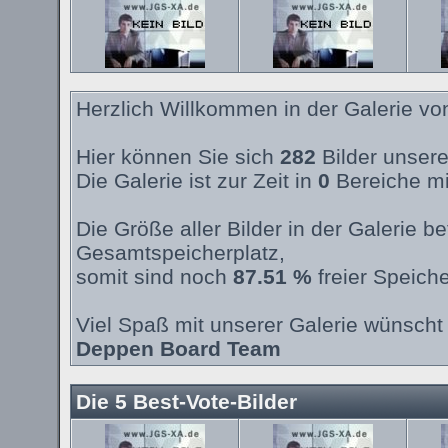
Herzlich Willkommen in der Galerie v
Hier können Sie sich
282
Bilder unsere
Die Galerie ist zur Zeit in
0
Bereiche mi
Die Größe aller Bilder in der Galerie 
Gesamtspeicherplatz,
somit sind noch
87.51 %
freier Speiche
Viel Spaß mit unserer Galerie wünscht 
Deppen Board Team
Die 5 Best-Vote-Bilder