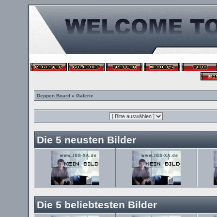
Deppen Board
» Galerie
Die 5 neusten Bilder
Die 5 beliebtesten Bilder