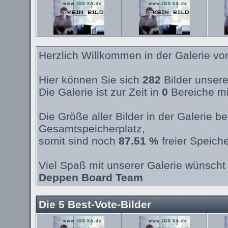
Herzlich Willkommen in der Galerie v
Hier können Sie sich
282
Bilder unsere
Die Galerie ist zur Zeit in
0
Bereiche mi
Die Größe aller Bilder in der Galerie 
Gesamtspeicherplatz,
somit sind noch
87.51 %
freier Speiche
Viel Spaß mit unserer Galerie wünscht 
Deppen Board Team
Die 5 Best-Vote-Bilder