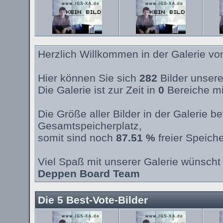
Herzlich Willkommen in der Galerie v
Hier können Sie sich
282
Bilder unsere
Die Galerie ist zur Zeit in
0
Bereiche mi
Die Größe aller Bilder in der Galerie 
Gesamtspeicherplatz,
somit sind noch
87.51 %
freier Speiche
Viel Spaß mit unserer Galerie wünscht 
Deppen Board Team
Die 5 Best-Vote-Bilder