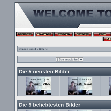
Deppen Board
» Galerie
Die 5 neusten Bilder
Die 5 beliebtesten Bilder