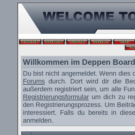
Willkommen im Deppen Boar
Du bist nicht angemeldet. Wenn dies de
Forums
durch. Dort wird dir die Be
außerdem registriert sein, um alle F
Registrierungsformular
um dich zu reg
den Registrierungsprozess. Um Beiträ
interessiert. Falls du bereits in die
anmelden.