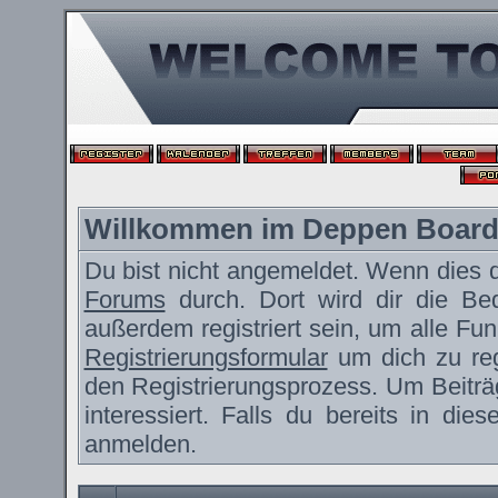
Willkommen im Deppen Boar
Du bist nicht angemeldet. Wenn dies de
Forums
durch. Dort wird dir die Be
außerdem registriert sein, um alle F
Registrierungsformular
um dich zu reg
den Registrierungsprozess. Um Beiträ
interessiert. Falls du bereits in die
anmelden.