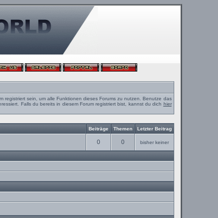
m registriert sein, um alle Funktionen dieses Forums zu nutzen. Benutze das
ssiert. Falls du bereits in diesem Forum registriert bist, kannst du dich
hier
Beiträge
Themen
Letzter Beitrag
0
0
bisher keiner