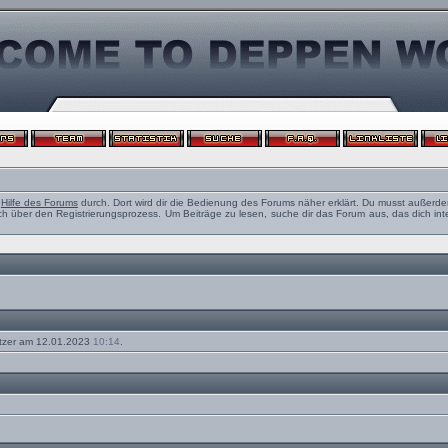
e
Hilfe des Forums
durch. Dort wird dir die Bedienung des Forums näher erklärt. Du musst außerde
ch über den Registrierungsprozess. Um Beiträge zu lesen, suche dir das Forum aus, das dich intere
tzer am 12.01.2023
10:14
.