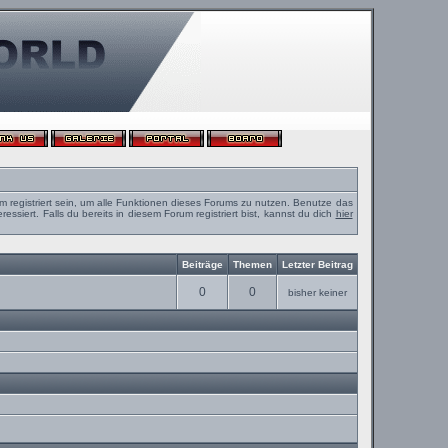
m registriert sein, um alle Funktionen dieses Forums zu nutzen. Benutze das
ssiert. Falls du bereits in diesem Forum registriert bist, kannst du dich
hier
Beiträge
Themen
Letzter Beitrag
0
0
bisher keiner