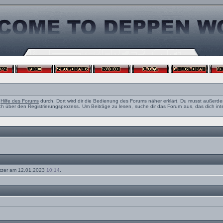
e
Hilfe des Forums
durch. Dort wird dir die Bedienung des Forums näher erklärt. Du musst außerde
ch über den Registrierungsprozess. Um Beiträge zu lesen, suche dir das Forum aus, das dich intere
tzer am 12.01.2023
10:14
.