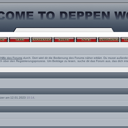
e
Hilfe des Forums
durch. Dort wird dir die Bedienung des Forums näher erklärt. Du musst außerde
ch über den Registrierungsprozess. Um Beiträge zu lesen, suche dir das Forum aus, das dich intere
tzer am 12.01.2023
10:14
.