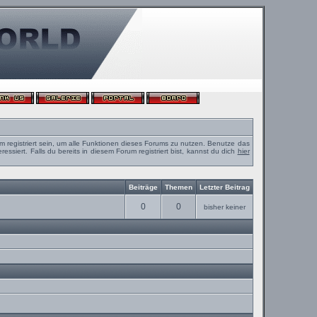
m registriert sein, um alle Funktionen dieses Forums zu nutzen. Benutze das
ssiert. Falls du bereits in diesem Forum registriert bist, kannst du dich
hier
Beiträge
Themen
Letzter Beitrag
0
0
bisher keiner