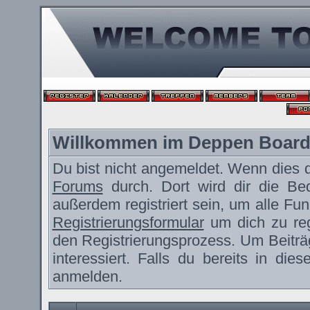
Willkommen im Deppen Boar
Du bist nicht angemeldet. Wenn dies de
Forums
durch. Dort wird dir die Be
außerdem registriert sein, um alle F
Registrierungsformular
um dich zu reg
den Registrierungsprozess. Um Beiträ
interessiert. Falls du bereits in die
anmelden.