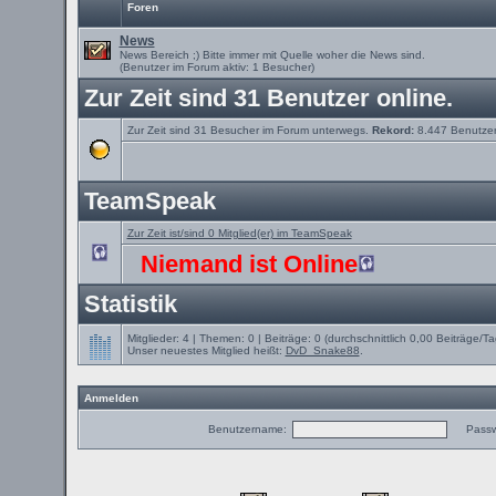
Foren
News
News Bereich ;) Bitte immer mit Quelle woher die News sind.
(Benutzer im Forum aktiv: 1 Besucher)
Zur Zeit sind 31 Benutzer online.
Zur Zeit sind 31 Besucher im Forum unterwegs.
Rekord:
8.447 Benutze
TeamSpeak
Zur Zeit ist/sind 0 Mitglied(er) im TeamSpeak
Niemand ist Online
Statistik
Mitglieder: 4 | Themen: 0 | Beiträge: 0 (durchschnittlich 0,00 Beiträge/Ta
Unser neuestes Mitglied heißt:
DvD_Snake88
.
Anmelden
Benutzername:
Passw