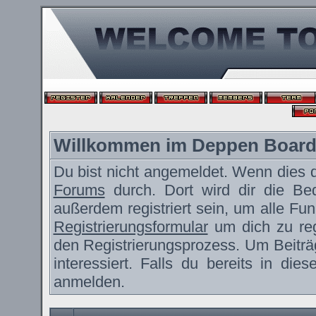
Willkommen im Deppen Boar
Du bist nicht angemeldet. Wenn dies de
Forums
durch. Dort wird dir die Be
außerdem registriert sein, um alle F
Registrierungsformular
um dich zu reg
den Registrierungsprozess. Um Beiträ
interessiert. Falls du bereits in die
anmelden.