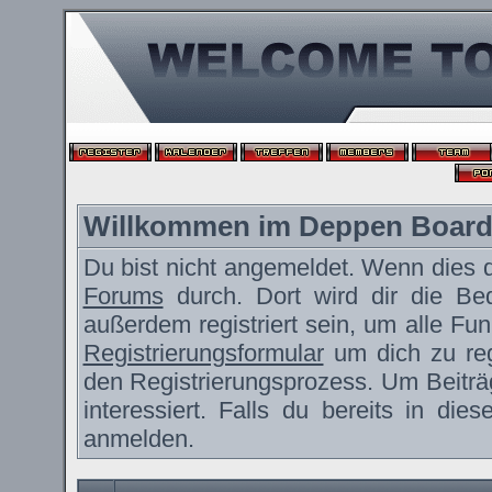
Willkommen im Deppen Boar
Du bist nicht angemeldet. Wenn dies de
Forums
durch. Dort wird dir die Be
außerdem registriert sein, um alle F
Registrierungsformular
um dich zu reg
den Registrierungsprozess. Um Beiträ
interessiert. Falls du bereits in die
anmelden.