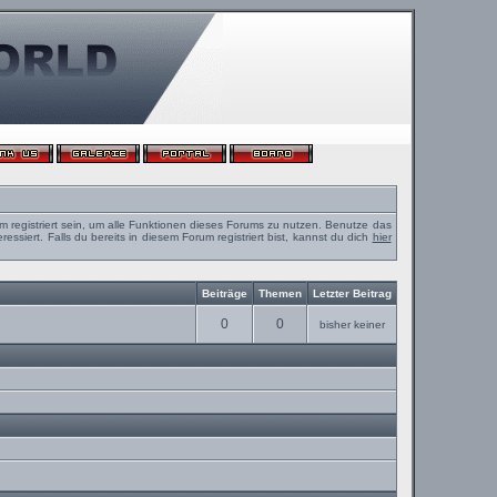
m registriert sein, um alle Funktionen dieses Forums zu nutzen. Benutze das
ssiert. Falls du bereits in diesem Forum registriert bist, kannst du dich
hier
Beiträge
Themen
Letzter Beitrag
0
0
bisher keiner