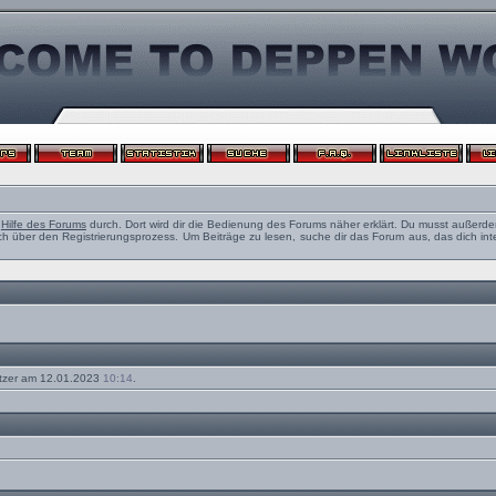
e
Hilfe des Forums
durch. Dort wird dir die Bedienung des Forums näher erklärt. Du musst außerde
ch über den Registrierungsprozess. Um Beiträge zu lesen, suche dir das Forum aus, das dich intere
tzer am 12.01.2023
10:14
.