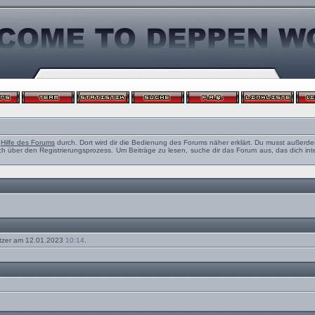
e
Hilfe des Forums
durch. Dort wird dir die Bedienung des Forums näher erklärt. Du musst außerde
ch über den Registrierungsprozess. Um Beiträge zu lesen, suche dir das Forum aus, das dich intere
tzer am 12.01.2023
10:14
.