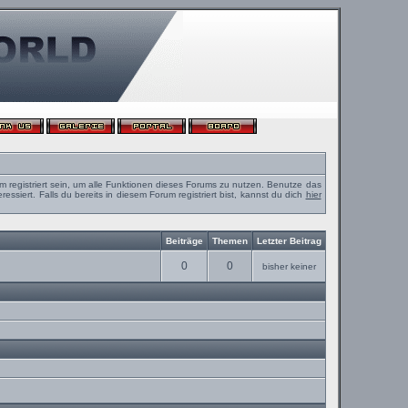
m registriert sein, um alle Funktionen dieses Forums zu nutzen. Benutze das
ssiert. Falls du bereits in diesem Forum registriert bist, kannst du dich
hier
Beiträge
Themen
Letzter Beitrag
0
0
bisher keiner