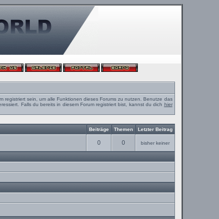
m registriert sein, um alle Funktionen dieses Forums zu nutzen. Benutze das
ssiert. Falls du bereits in diesem Forum registriert bist, kannst du dich
hier
Beiträge
Themen
Letzter Beitrag
0
0
bisher keiner