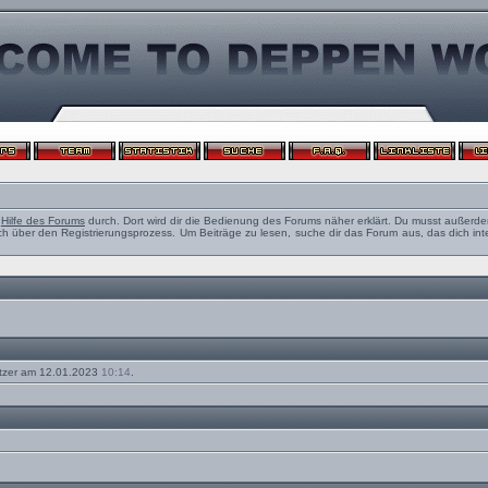
e
Hilfe des Forums
durch. Dort wird dir die Bedienung des Forums näher erklärt. Du musst außerde
ch über den Registrierungsprozess. Um Beiträge zu lesen, suche dir das Forum aus, das dich intere
tzer am 12.01.2023
10:14
.