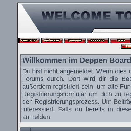
Willkommen im Deppen Boar
Du bist nicht angemeldet. Wenn dies de
Forums
durch. Dort wird dir die Be
außerdem registriert sein, um alle F
Registrierungsformular
um dich zu reg
den Registrierungsprozess. Um Beiträ
interessiert. Falls du bereits in die
anmelden.