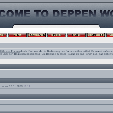
e
Hilfe des Forums
durch. Dort wird dir die Bedienung des Forums näher erklärt. Du musst außerde
ch über den Registrierungsprozess. Um Beiträge zu lesen, suche dir das Forum aus, das dich intere
tzer am 12.01.2023
10:14
.