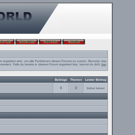
m registriert sein, um alle Funktionen dieses Forums zu nutzen. Benutze das
ssiert. Falls du bereits in diesem Forum registriert bist, kannst du dich
hier
Beiträge
Themen
Letzter Beitrag
0
0
bisher keiner