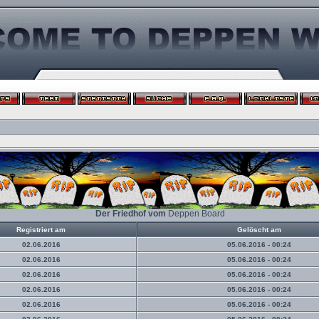
Der Friedhof vom
Deppen Board
Registriert am
Gelöscht am
02.06.2016
05.06.2016 - 00:24
02.06.2016
05.06.2016 - 00:24
02.06.2016
05.06.2016 - 00:24
02.06.2016
05.06.2016 - 00:24
02.06.2016
05.06.2016 - 00:24