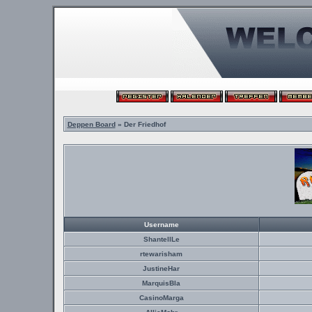
Deppen Board
» Der Friedhof
Username
ShantellLe
rtewarisham
JustineHar
MarquisBla
CasinoMarga