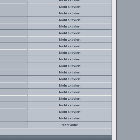
Nicht aktiviert
Nicht aktiviert
Nicht aktiviert
Nicht aktiviert
Nicht aktiviert
Nicht aktiviert
Nicht aktiviert
Nicht aktiviert
Nicht aktiviert
Nicht aktiviert
Nicht aktiviert
Nicht aktiviert
Nicht aktiviert
Nicht aktiviert
Nicht aktiviert
Nicht aktiviert
Nicht aktiviert
Nicht aktiviert
Nicht aktiviert
Nicht aktiv