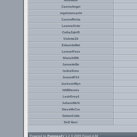
AllieMohr
CasinoAngel
oigolstonvasht
CasinoRicha
LeanneOrdo
CathyZqk45
VioletteZ4
EdwardoMal
LemuelFave
Shela34R6
JannetteBe
IsidraSimo
JeanettP14
JacksonWyn
HABDennis
LeahGrey4
JuliannMcG
SteveMcCra
DaltonCobb
DvD Noci
Powered by
Pommes2
V 1.2 © 2005
Forum 4 All