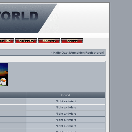
» Hallo Gast [
Anmelden
|
Registrieren
]
Grund
Nicht aktiviert
Nicht aktiviert
Nicht aktiviert
Nicht aktiviert
Nicht aktiviert