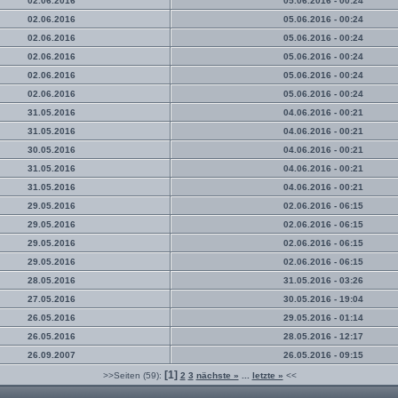
02.06.2016
05.06.2016 - 00:24
02.06.2016
05.06.2016 - 00:24
02.06.2016
05.06.2016 - 00:24
02.06.2016
05.06.2016 - 00:24
02.06.2016
05.06.2016 - 00:24
02.06.2016
05.06.2016 - 00:24
31.05.2016
04.06.2016 - 00:21
31.05.2016
04.06.2016 - 00:21
30.05.2016
04.06.2016 - 00:21
31.05.2016
04.06.2016 - 00:21
31.05.2016
04.06.2016 - 00:21
29.05.2016
02.06.2016 - 06:15
29.05.2016
02.06.2016 - 06:15
29.05.2016
02.06.2016 - 06:15
29.05.2016
02.06.2016 - 06:15
28.05.2016
31.05.2016 - 03:26
27.05.2016
30.05.2016 - 19:04
26.05.2016
29.05.2016 - 01:14
26.05.2016
28.05.2016 - 12:17
26.09.2007
26.05.2016 - 09:15
[1]
>>Seiten (59):
2
3
nächste »
...
letzte »
<<