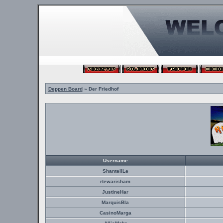
Deppen Board
» Der Friedhof
Username
ShantellLe
rtewarisham
JustineHar
MarquisBla
CasinoMarga