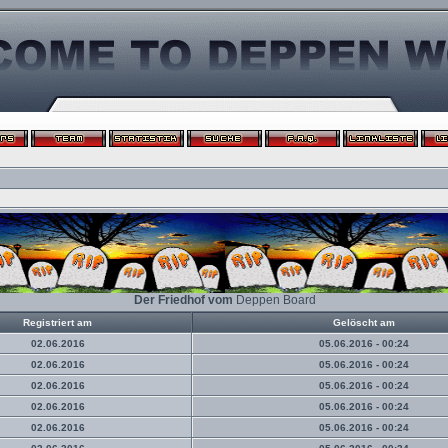
Der Friedhof vom
Deppen Board
Registriert am
Gelöscht am
02.06.2016
05.06.2016 - 00:24
02.06.2016
05.06.2016 - 00:24
02.06.2016
05.06.2016 - 00:24
02.06.2016
05.06.2016 - 00:24
02.06.2016
05.06.2016 - 00:24