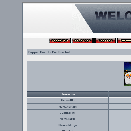
Deppen Board
» Der Friedhof
Username
ShantellLe
rtewarisham
JustineHar
MarquisBla
CasinoMarga