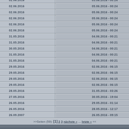
02.06.2016
05.06.2016 - 00:24
02.06.2016
05.06.2016 - 00:24
02.06.2016
05.06.2016 - 00:24
02.06.2016
05.06.2016 - 00:24
02.06.2016
05.06.2016 - 00:24
02.06.2016
05.06.2016 - 00:24
31.05.2016
04.06.2016 - 00:21
31.05.2016
04.06.2016 - 00:21
30.05.2016
04.06.2016 - 00:21
31.05.2016
04.06.2016 - 00:21
31.05.2016
04.06.2016 - 00:21
29.05.2016
02.06.2016 - 06:15
29.05.2016
02.06.2016 - 06:15
29.05.2016
02.06.2016 - 06:15
29.05.2016
02.06.2016 - 06:15
28.05.2016
31.05.2016 - 03:26
27.05.2016
30.05.2016 - 19:04
26.05.2016
29.05.2016 - 01:14
26.05.2016
28.05.2016 - 12:17
26.09.2007
26.05.2016 - 09:15
[1]
>>Seiten (59):
2
3
nächste »
...
letzte »
<<