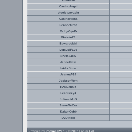
AllieMohr
CasinoAngel
oigolstonvasht
CasinoRicha
LeanneOrdo
CathyZqk45
VioletteZ4
EdwardoMal
LemuelFave
Shela34R6
JannetteBe
IsidraSimo
JeanettP14
JacksonWyn
HABDennis
LeahGrey4
JuliannMcG
SteveMcCra
DaltonCobb
DvD Noci
Powered by
Pommes2
V 1.2 © 2005
Forum 4 All