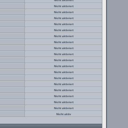
Nicht aktiviert
Nicht aktiviert
Nicht aktiviert
Nicht aktiviert
Nicht aktiviert
Nicht aktiviert
Nicht aktiviert
Nicht aktiviert
Nicht aktiviert
Nicht aktiviert
Nicht aktiviert
Nicht aktiviert
Nicht aktiviert
Nicht aktiviert
Nicht aktiviert
Nicht aktiviert
Nicht aktiviert
Nicht aktiviert
Nicht aktiviert
Nicht aktiv