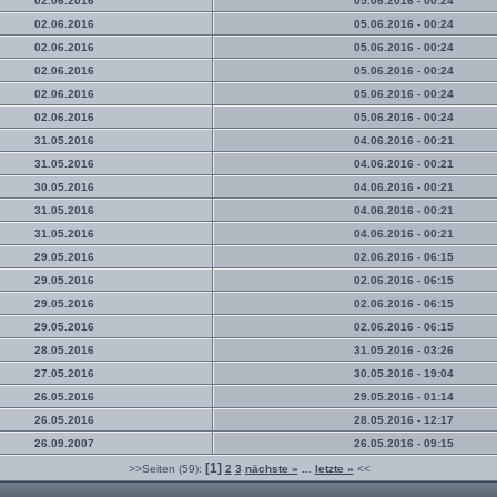
02.06.2016
05.06.2016 - 00:24
02.06.2016
05.06.2016 - 00:24
02.06.2016
05.06.2016 - 00:24
02.06.2016
05.06.2016 - 00:24
02.06.2016
05.06.2016 - 00:24
02.06.2016
05.06.2016 - 00:24
31.05.2016
04.06.2016 - 00:21
31.05.2016
04.06.2016 - 00:21
30.05.2016
04.06.2016 - 00:21
31.05.2016
04.06.2016 - 00:21
31.05.2016
04.06.2016 - 00:21
29.05.2016
02.06.2016 - 06:15
29.05.2016
02.06.2016 - 06:15
29.05.2016
02.06.2016 - 06:15
29.05.2016
02.06.2016 - 06:15
28.05.2016
31.05.2016 - 03:26
27.05.2016
30.05.2016 - 19:04
26.05.2016
29.05.2016 - 01:14
26.05.2016
28.05.2016 - 12:17
26.09.2007
26.05.2016 - 09:15
[1]
>>Seiten (59):
2
3
nächste »
...
letzte »
<<