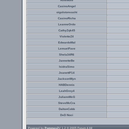
AllieMohr
CasinoAngel
oigolstonvasht
CasinoRicha
LeanneOrdo
CathyZqk45
VioletteZ4
EdwardoMal
LemuelFave
Shela34R6
JannetteBe
IsidraSimo
JeanettP14
JacksonWyn
HABDennis
LeahGrey4
JuliannMcG
SteveMcCra
DaltonCobb
DvD Noci
Powered by
Pommes2
V 1.2 © 2005
Forum 4 All