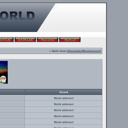
» Hallo Gast [
Anmelden
|
Registrieren
]
Grund
Nicht aktiviert
Nicht aktiviert
Nicht aktiviert
Nicht aktiviert
Nicht aktiviert