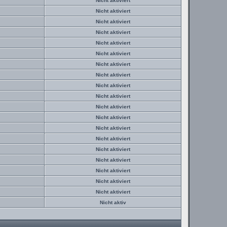
Nicht aktiviert
Nicht aktiviert
Nicht aktiviert
Nicht aktiviert
Nicht aktiviert
Nicht aktiviert
Nicht aktiviert
Nicht aktiviert
Nicht aktiviert
Nicht aktiviert
Nicht aktiviert
Nicht aktiviert
Nicht aktiviert
Nicht aktiviert
Nicht aktiviert
Nicht aktiviert
Nicht aktiviert
Nicht aktiviert
Nicht aktiviert
Nicht aktiv